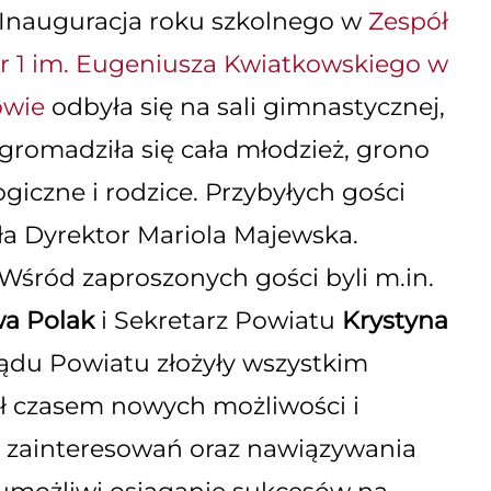
Inauguracja roku szkolnego w
Zespół
nr 1 im. Eugeniusza Kwiatkowskiego w
owie
odbyła się na sali gimnastycznej,
gromadziła się cała młodzież, grono
iczne i rodzice. Przybyłych gości
ła Dyrektor Mariola Majewska.
Wśród zaproszonych gości byli m.in.
wa Polak
i Sekretarz Powiatu
Krystyna
ządu Powiatu złożyły wszystkim
ł czasem nowych możliwości i
 i zainteresowań oraz nawiązywania