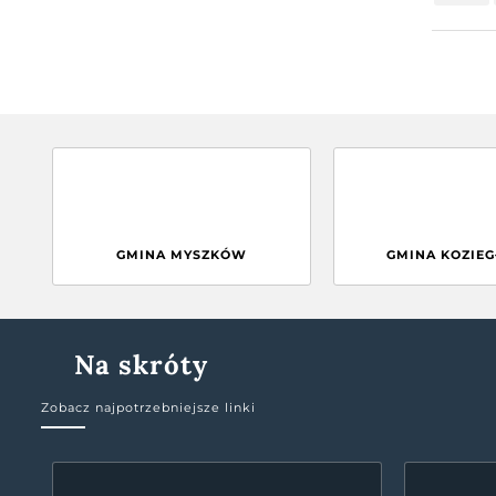
GMINA MYSZKÓW
GMINA KOZIE
Na skróty
Zobacz najpotrzebniejsze linki