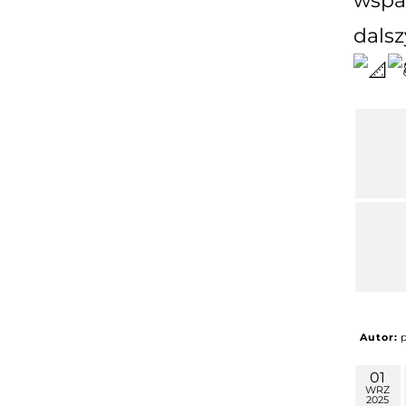
wspa
dalsz
Autor:
01
WRZ
2025