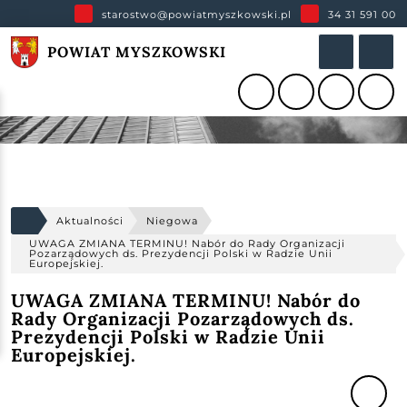
starostwo@powiatmyszkowski.pl
34 31 591 00
POWIAT MYSZKOWSKI
Aktualności
Niegowa
UWAGA ZMIANA TERMINU! Nabór do Rady Organizacji
Pozarządowych ds. Prezydencji Polski w Radzie Unii
Europejskiej.
UWAGA ZMIANA TERMINU! Nabór do
Rady Organizacji Pozarządowych ds.
Prezydencji Polski w Radzie Unii
Europejskiej.