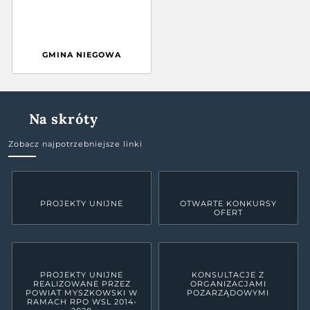
GMINA NIEGOWA
Na skróty
Zobacz najpotrzebniejsze linki
PROJEKTY UNIJNE
OTWARTE KONKURSY
OFERT
PROJEKTY UNIJNE
KONSULTACJE Z
REALIZOWANE PRZEZ
ORGANIZACJAMI
POWIAT MYSZKOWSKI W
POZARZĄDOWYMI
RAMACH RPO WSL 2014-