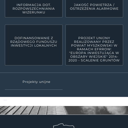
INFORMACJA DOT.
JAKOŚĆ POWIETRZA /
ROZPOWSZECHNIANIA
OSTRZEŻENIA ALARMOWE
WIZERUNKU
DOFINANSOWANIE Z
PROJEKT UNIJNY
RZĄDOWEGO FUNDUSZU
REALIZOWANY PRZEZ
INWESTYCJI LOKALNYCH
POWIAT MYSZKOWSKI W
RAMACH EFRROW:
"EUROPA INWESTUJĄCA W
OBSZARY WIEJSKIE" 2014-
2020 - SCALENIE GRUNTÓW
Projekty unijne
Powiat Myszkowski