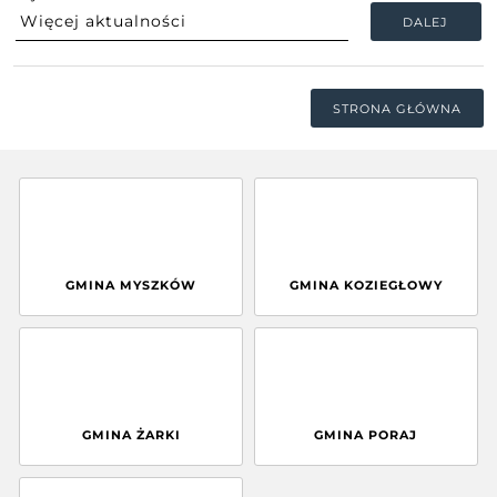
DALEJ
STRONA GŁÓWNA
GMINA MYSZKÓW
GMINA KOZIEGŁOWY
GMINA ŻARKI
GMINA PORAJ