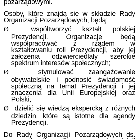
pozarządowymi.
Osoby, które znajdą się w składzie Rady
Organizacji Pozarządowych, będą:
Ø
współtworzyć kształt polskiej
Prezydencji. Organizacje będą
współpracować z rządem w
kształtowaniu roli Prezydencji, aby jej
założenia odzwierciedlały szerokie
spektrum interesów społecznych;
Ø
stymulować zaangażowanie
obywatelskie i podnosić świadomość
społeczną na temat Prezydencji i jej
znaczenia dla Unii Europejskiej oraz
Polski;
Ø
dzielić się wiedzą ekspercką z różnych
dziedzin, które są istotne dla agendy
Prezydencji.
Do Rady Organizacji Pozarządowych ds.