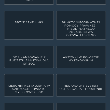
2020
PRZYDATNE LINKI
PUNKTY NIEODPŁATNEJ
POMOCY PRAWNEJ I
NIEODPŁATNEGO
PORADNICTWA
OBYWATELSKIEGO
DOFINANSOWANIE Z
AKTYWNI W POWIECIE
BUDŻETU PAŃSTWA DLA
MYSZKOWSKIM
SP ZOZ
KIERUNKI KSZTAŁCENIA W
REGIONALNY SYSTEM
SZKOŁACH POWIATU
OSTRZEGANIA - PORADNIK
MYSZKOWSKIEGO