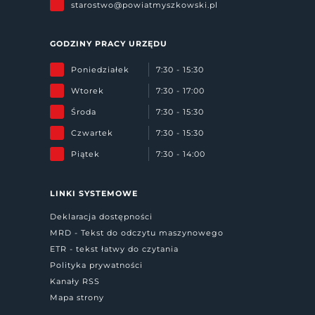
starostwo@powiatmyszkowski.pl
GODZINY PRACY URZĘDU
Poniedziałek
7:30 - 15:30
Wtorek
7:30 - 17:00
Środa
7:30 - 15:30
Czwartek
7:30 - 15:30
Piątek
7:30 - 14:00
LINKI SYSTEMOWE
Deklaracja dostępności
MRD - Tekst do odczytu maszynowego
ETR - tekst łatwy do czytania
Polityka prywatności
Kanały RSS
Mapa strony