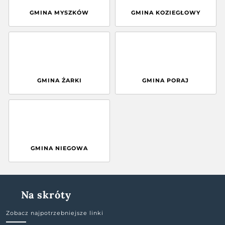
GMINA MYSZKÓW
GMINA KOZIEGŁOWY
GMINA ŻARKI
GMINA PORAJ
GMINA NIEGOWA
Na skróty
Zobacz najpotrzebniejsze linki