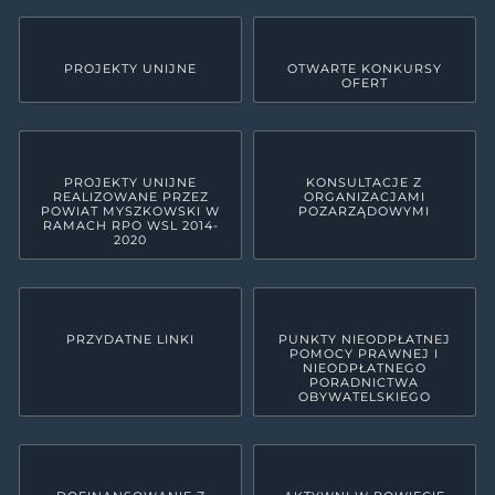
PROJEKTY UNIJNE
OTWARTE KONKURSY
OFERT
PROJEKTY UNIJNE
KONSULTACJE Z
REALIZOWANE PRZEZ
ORGANIZACJAMI
POWIAT MYSZKOWSKI W
POZARZĄDOWYMI
RAMACH RPO WSL 2014-
2020
PRZYDATNE LINKI
PUNKTY NIEODPŁATNEJ
POMOCY PRAWNEJ I
NIEODPŁATNEGO
PORADNICTWA
OBYWATELSKIEGO