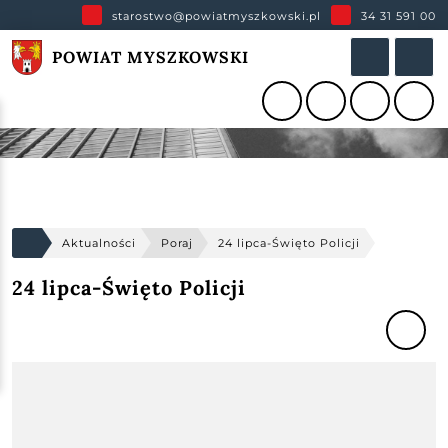
starostwo@powiatmyszkowski.pl
34 31 591 00
POWIAT MYSZKOWSKI
Aktualności
Poraj
24 lipca-Święto Policji
24 lipca-Święto Policji