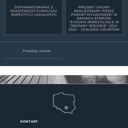
DOFINANSOWANIE Z
PROJEKT UNIJNY
RZĄDOWEGO FUNDUSZU
REALIZOWANY PRZEZ
INWESTYCJI LOKALNYCH
POWIAT MYSZKOWSKI W
RAMACH EFRROW:
"EUROPA INWESTUJĄCA W
OBSZARY WIEJSKIE" 2014-
2020 - SCALENIE GRUNTÓW
Projekty unijne
Powiat Myszkowski
KONTAKT