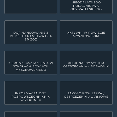
NIEODPŁATNEGO
PORADNICTWA
OBYWATELSKIEGO
DOFINANSOWANIE Z
AKTYWNI W POWIECIE
BUDŻETU PAŃSTWA DLA
MYSZKOWSKIM
SP ZOZ
KIERUNKI KSZTAŁCENIA W
REGIONALNY SYSTEM
SZKOŁACH POWIATU
OSTRZEGANIA - PORADNIK
MYSZKOWSKIEGO
INFORMACJA DOT.
JAKOŚĆ POWIETRZA /
ROZPOWSZECHNIANIA
OSTRZEŻENIA ALARMOWE
WIZERUNKU