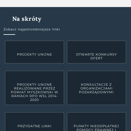
Na skróty
Zobacz najpotrzebniejsze linki
PROJEKTY UNIJNE
OTWARTE KONKURSY
OFERT
PROJEKTY UNIJNE
KONSULTACJE Z
REALIZOWANE PRZEZ
ORGANIZACJAMI
POWIAT MYSZKOWSKI W
POZARZĄDOWYMI
RAMACH RPO WSL 2014-
2020
PRZYDATNE LINKI
PUNKTY NIEODPŁATNEJ
POMOCY PRAWNEJ I