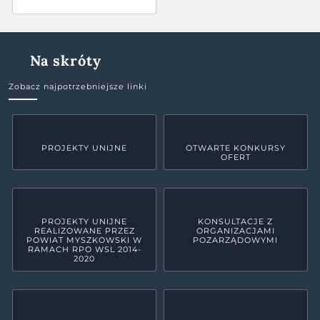
Na skróty
Zobacz najpotrzebniejsze linki
PROJEKTY UNIJNE
OTWARTE KONKURSY
OFERT
PROJEKTY UNIJNE
KONSULTACJE Z
REALIZOWANE PRZEZ
ORGANIZACJAMI
POWIAT MYSZKOWSKI W
POZARZĄDOWYMI
RAMACH RPO WSL 2014-
2020