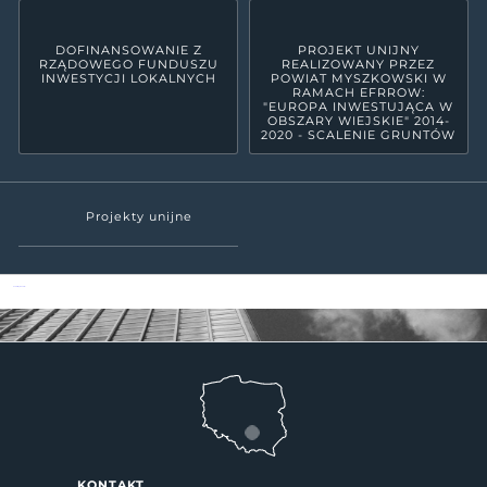
DOFINANSOWANIE Z
PROJEKT UNIJNY
RZĄDOWEGO FUNDUSZU
REALIZOWANY PRZEZ
INWESTYCJI LOKALNYCH
POWIAT MYSZKOWSKI W
RAMACH EFRROW:
"EUROPA INWESTUJĄCA W
OBSZARY WIEJSKIE" 2014-
2020 - SCALENIE GRUNTÓW
Projekty unijne
Powiat Myszkowski
KONTAKT