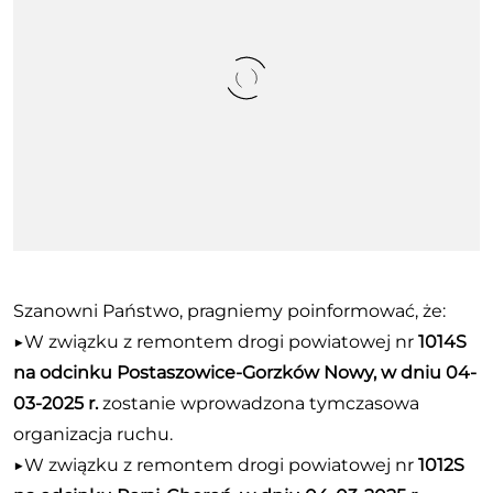
Szanowni Państwo, pragniemy poinformować, że:
▶️W związku z remontem drogi powiatowej nr
1014S
na odcinku Postaszowice-Gorzków Nowy, w dniu 04-
03-2025 r.
zostanie wprowadzona tymczasowa
organizacja ruchu.
▶️W związku z remontem drogi powiatowej nr
1012S