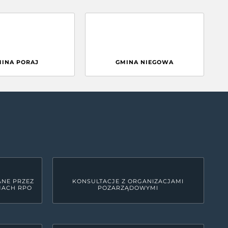
MINA PORAJ
GMINA NIEGOWA
ANE PRZEZ
KONSULTACJE Z ORGANIZACJAMI
MACH RPO
POZARZĄDOWYMI