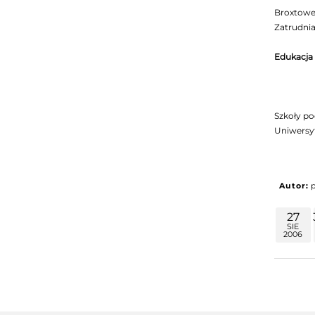
Broxtowe 
Zatrudnia
Edukacja
Szkoły pod
Uniwersy
Autor:
27
SIE
2006