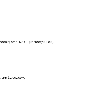
eble) oraz BOOTS (kosmetyki i leki).
trum Dziedzictwa.