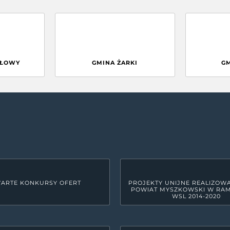
GŁOWY
GMINA ŻARKI
G
ARTE KONKURSY OFERT
PROJEKTY UNIJNE REALIZOW
POWIAT MYSZKOWSKI W RA
WSL 2014-2020