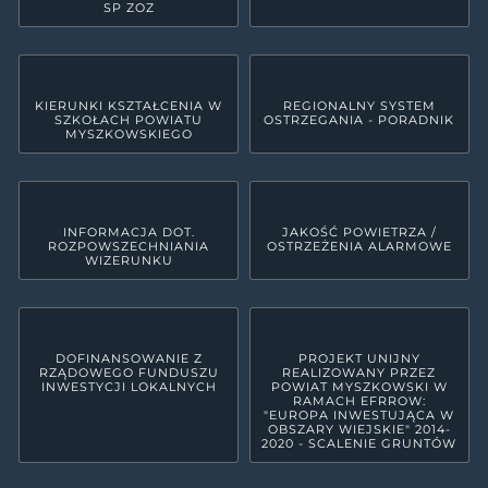
SP ZOZ
KIERUNKI KSZTAŁCENIA W
REGIONALNY SYSTEM
SZKOŁACH POWIATU
OSTRZEGANIA - PORADNIK
MYSZKOWSKIEGO
INFORMACJA DOT.
JAKOŚĆ POWIETRZA /
ROZPOWSZECHNIANIA
OSTRZEŻENIA ALARMOWE
WIZERUNKU
DOFINANSOWANIE Z
PROJEKT UNIJNY
RZĄDOWEGO FUNDUSZU
REALIZOWANY PRZEZ
INWESTYCJI LOKALNYCH
POWIAT MYSZKOWSKI W
RAMACH EFRROW:
"EUROPA INWESTUJĄCA W
OBSZARY WIEJSKIE" 2014-
2020 - SCALENIE GRUNTÓW