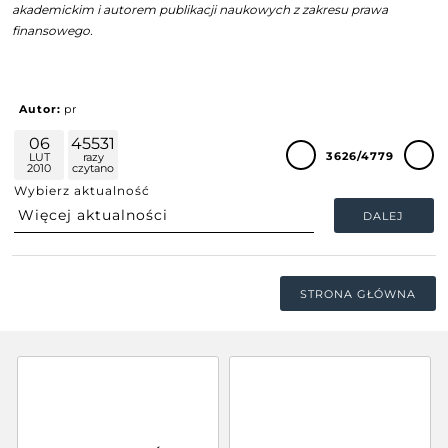
akademickim i autorem publikacji naukowych z zakresu prawa
finansowego.
Autor:
pr
06
45531
3626/4779
LUT
razy
2010
czytano
Wybierz aktualność
DALEJ
STRONA GŁÓWNA