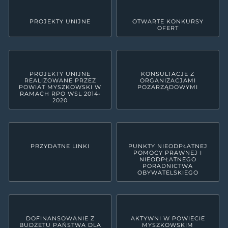
PROJEKTY UNIJNE
OTWARTE KONKURSY
OFERT
PROJEKTY UNIJNE
KONSULTACJE Z
REALIZOWANE PRZEZ
ORGANIZACJAMI
POWIAT MYSZKOWSKI W
POZARZĄDOWYMI
RAMACH RPO WSL 2014-
2020
PRZYDATNE LINKI
PUNKTY NIEODPŁATNEJ
POMOCY PRAWNEJ I
NIEODPŁATNEGO
PORADNICTWA
OBYWATELSKIEGO
DOFINANSOWANIE Z
AKTYWNI W POWIECIE
BUDŻETU PAŃSTWA DLA
MYSZKOWSKIM