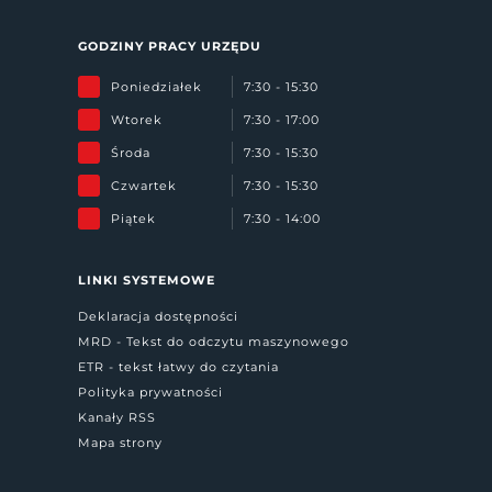
GODZINY PRACY URZĘDU
Poniedziałek
7:30 - 15:30
Wtorek
7:30 - 17:00
Środa
7:30 - 15:30
Czwartek
7:30 - 15:30
Piątek
7:30 - 14:00
LINKI SYSTEMOWE
Deklaracja dostępności
MRD - Tekst do odczytu maszynowego
ETR - tekst łatwy do czytania
Polityka prywatności
Kanały RSS
Mapa strony