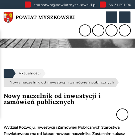
starostwo@powiatmyszkowski.pl
34 31 591 00
POWIAT MYSZKOWSKI
Aktualności
Nowy naczelnik od inwestycji i zamówień publicznych
Nowy naczelnik od inwestycji i
zamówień publicznych
Wydział Rozwoju, Inwestycji i Zamówień Publicznych Starostwa
Powiatowego ma od lutego nowego naczelnika. Został nim Łukasz