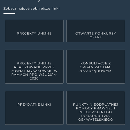
Zobacz najpotrzebniejsze linki
PROJEKTY UNIJNE
OTWARTE KONKURSY
OFERT
PROJEKTY UNIJNE
KONSULTACJE Z
REALIZOWANE PRZEZ
ORGANIZACJAMI
POWIAT MYSZKOWSKI W
POZARZĄDOWYMI
RAMACH RPO WSL 2014-
2020
PRZYDATNE LINKI
PUNKTY NIEODPŁATNEJ
POMOCY PRAWNEJ I
NIEODPŁATNEGO
PORADNICTWA
OBYWATELSKIEGO