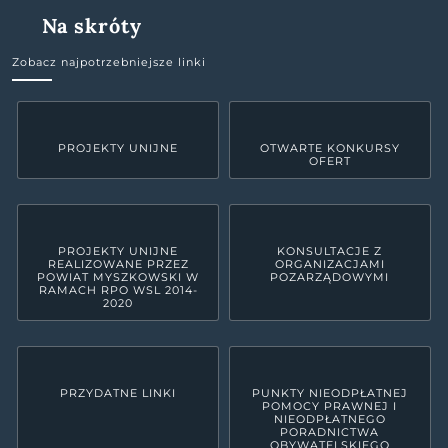
Na skróty
Zobacz najpotrzebniejsze linki
PROJEKTY UNIJNE
OTWARTE KONKURSY
OFERT
PROJEKTY UNIJNE
KONSULTACJE Z
REALIZOWANE PRZEZ
ORGANIZACJAMI
POWIAT MYSZKOWSKI W
POZARZĄDOWYMI
RAMACH RPO WSL 2014-
2020
PRZYDATNE LINKI
PUNKTY NIEODPŁATNEJ
POMOCY PRAWNEJ I
NIEODPŁATNEGO
PORADNICTWA
OBYWATELSKIEGO