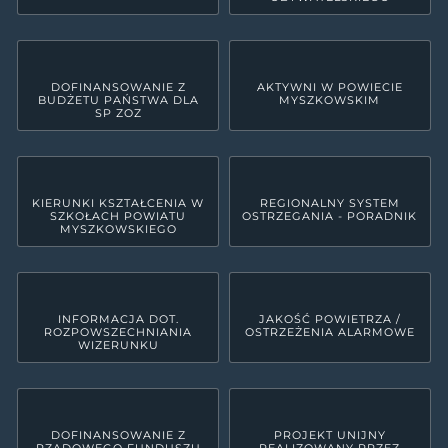
DOFINANSOWANIE Z
AKTYWNI W POWIECIE
BUDŻETU PAŃSTWA DLA
MYSZKOWSKIM
SP ZOZ
KIERUNKI KSZTAŁCENIA W
REGIONALNY SYSTEM
SZKOŁACH POWIATU
OSTRZEGANIA - PORADNIK
MYSZKOWSKIEGO
INFORMACJA DOT.
JAKOŚĆ POWIETRZA /
ROZPOWSZECHNIANIA
OSTRZEŻENIA ALARMOWE
WIZERUNKU
DOFINANSOWANIE Z
PROJEKT UNIJNY