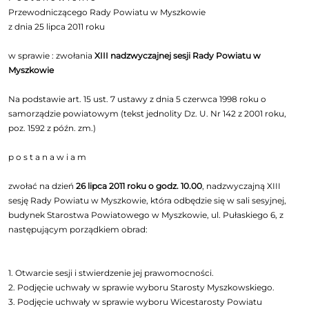
Przewodniczącego Rady Powiatu w Myszkowie
z dnia 25 lipca 2011 roku
w sprawie : zwołania
XIII nadzwyczajnej sesji Rady Powiatu w
Myszkowie
Na podstawie art. 15 ust. 7 ustawy z dnia 5 czerwca 1998 roku o
samorządzie powiatowym (tekst jednolity Dz. U. Nr 142 z 2001 roku,
poz. 1592 z późn. zm.)
p o s t a n a w i a m
zwołać na dzień
26 lipca 2011 roku o godz. 10.00
, nadzwyczajną XIII
sesję Rady Powiatu w Myszkowie, która odbędzie się w sali sesyjnej,
budynek Starostwa Powiatowego w Myszkowie, ul. Pułaskiego 6, z
następującym porządkiem obrad:
1. Otwarcie sesji i stwierdzenie jej prawomocności.
2. Podjęcie uchwały w sprawie wyboru Starosty Myszkowskiego.
3. Podjęcie uchwały w sprawie wyboru Wicestarosty Powiatu