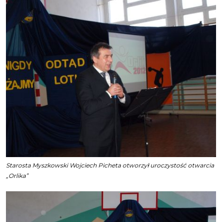
Starosta Myszkowski Wojciech Picheta otworzył uroczystość otwarcia
„Orlika”