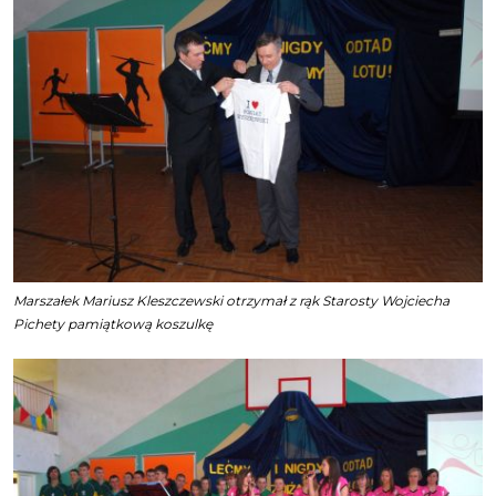
Marszałek Mariusz Kleszczewski otrzymał z rąk Starosty Wojciecha
Pichety pamiątkową koszulkę