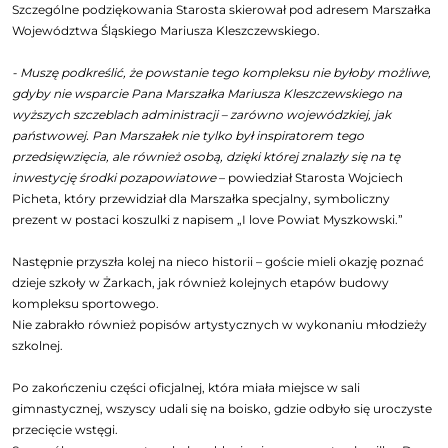
Szczególne podziękowania Starosta skierował pod adresem Marszałka
Województwa Śląskiego Mariusza Kleszczewskiego.
- Muszę podkreślić, że powstanie tego kompleksu nie byłoby możliwe,
gdyby nie wsparcie Pana Marszałka Mariusza Kleszczewskiego na
wyższych szczeblach administracji – zarówno wojewódzkiej, jak
państwowej. Pan Marszałek nie tylko był inspiratorem tego
przedsięwzięcia, ale również osobą, dzięki której znalazły się na tę
inwestycję środki pozapowiatowe
– powiedział Starosta Wojciech
Picheta, który przewidział dla Marszałka specjalny, symboliczny
prezent w postaci koszulki z napisem „I love Powiat Myszkowski.”
Następnie przyszła kolej na nieco historii – goście mieli okazję poznać
dzieje szkoły w Żarkach, jak również kolejnych etapów budowy
kompleksu sportowego.
Nie zabrakło również popisów artystycznych w wykonaniu młodzieży
szkolnej.
Po zakończeniu części oficjalnej, która miała miejsce w sali
gimnastycznej, wszyscy udali się na boisko, gdzie odbyło się uroczyste
przecięcie wstęgi.