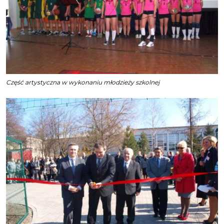
Część artystyczna w wykonaniu młodzieży szkolnej