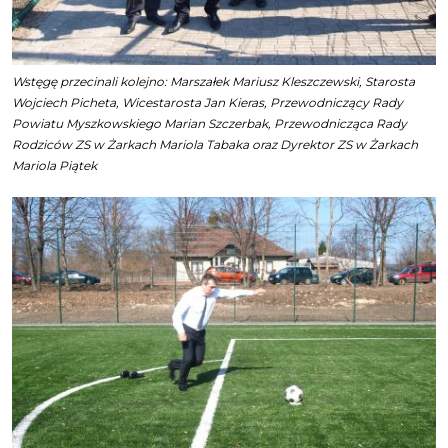
Wstęgę przecinali kolejno: Marszałek Mariusz Kleszczewski, Starosta
Wojciech Picheta, Wicestarosta Jan Kieras, Przewodniczący Rady
Powiatu Myszkowskiego Marian Szczerbak, Przewodnicząca Rady
Rodziców ZS w Żarkach Mariola Tabaka oraz Dyrektor ZS w Żarkach
Mariola Piątek