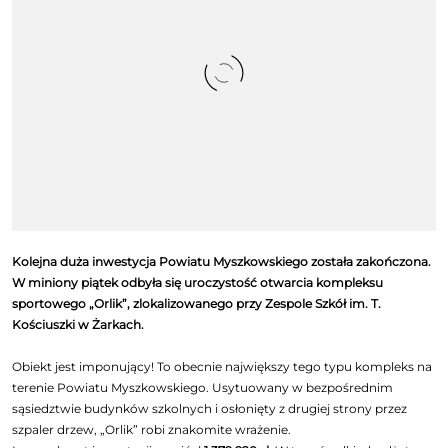
Kolejna duża inwestycja Powiatu Myszkowskiego została zakończona.
W miniony piątek odbyła się uroczystość otwarcia kompleksu
sportowego „Orlik”, zlokalizowanego przy Zespole Szkół im. T.
Kościuszki w Żarkach.
Obiekt jest imponujący! To obecnie największy tego typu kompleks na
terenie Powiatu Myszkowskiego. Usytuowany w bezpośrednim
sąsiedztwie budynków szkolnych i osłonięty z drugiej strony przez
szpaler drzew, „Orlik” robi znakomite wrażenie.