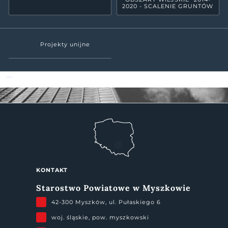
2020 - SCALENIE GRUNTÓW
Projekty unijne
Powiat Myszkowski
KONTAKT
Starostwo Powiatowe w Myszkowie
42-300 Myszków, ul. Pułaskiego 6
woj. śląskie, pow. myszkowski