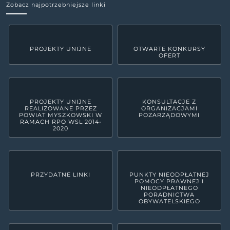
Zobacz najpotrzebniejsze linki
PROJEKTY UNIJNE
OTWARTE KONKURSY
OFERT
PROJEKTY UNIJNE
KONSULTACJE Z
REALIZOWANE PRZEZ
ORGANIZACJAMI
POWIAT MYSZKOWSKI W
POZARZĄDOWYMI
RAMACH RPO WSL 2014-
2020
PRZYDATNE LINKI
PUNKTY NIEODPŁATNEJ
POMOCY PRAWNEJ I
NIEODPŁATNEGO
PORADNICTWA
OBYWATELSKIEGO