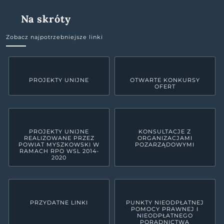
Na skróty
Zobacz najpotrzebniejsze linki
PROJEKTY UNIJNE
OTWARTE KONKURSY
OFERT
PROJEKTY UNIJNE
KONSULTACJE Z
REALIZOWANE PRZEZ
ORGANIZACJAMI
POWIAT MYSZKOWSKI W
POZARZĄDOWYMI
RAMACH RPO WSL 2014-
2020
PRZYDATNE LINKI
PUNKTY NIEODPŁATNEJ
POMOCY PRAWNEJ I
NIEODPŁATNEGO
PORADNICTWA