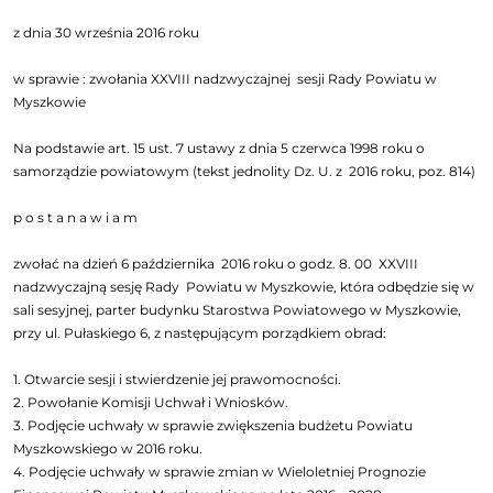
z dnia 30 września 2016 roku
w sprawie : zwołania XXVIII nadzwyczajnej sesji Rady Powiatu w
Myszkowie
Na podstawie art. 15 ust. 7 ustawy z dnia 5 czerwca 1998 roku o
samorządzie powiatowym (tekst jednolity Dz. U. z 2016 roku, poz. 814)
p o s t a n a w i a m
zwołać na dzień 6 października 2016 roku o godz. 8. 00 XXVIII
nadzwyczajną sesję Rady Powiatu w Myszkowie, która odbędzie się w
sali sesyjnej, parter budynku Starostwa Powiatowego w Myszkowie,
przy ul. Pułaskiego 6, z następującym porządkiem obrad:
1. Otwarcie sesji i stwierdzenie jej prawomocności.
2. Powołanie Komisji Uchwał i Wniosków.
3. Podjęcie uchwały w sprawie zwiększenia budżetu Powiatu
Myszkowskiego w 2016 roku.
4. Podjęcie uchwały w sprawie zmian w Wieloletniej Prognozie