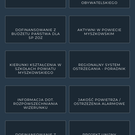
OBYWATELSKIEGO
DOFINANSOWANIE Z
AKTYWNI W POWIECIE
BUDŻETU PAŃSTWA DLA
MYSZKOWSKIM
SP ZOZ
KIERUNKI KSZTAŁCENIA W
REGIONALNY SYSTEM
SZKOŁACH POWIATU
OSTRZEGANIA - PORADNIK
MYSZKOWSKIEGO
INFORMACJA DOT.
JAKOŚĆ POWIETRZA /
ROZPOWSZECHNIANIA
OSTRZEŻENIA ALARMOWE
WIZERUNKU
DOFINANSOWANIE Z
PROJEKT UNIJNY