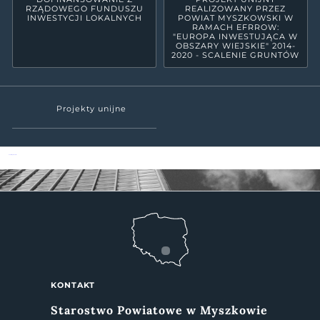
RZĄDOWEGO FUNDUSZU
REALIZOWANY PRZEZ
INWESTYCJI LOKALNYCH
POWIAT MYSZKOWSKI W
RAMACH EFRROW:
"EUROPA INWESTUJĄCA W
OBSZARY WIEJSKIE" 2014-
2020 - SCALENIE GRUNTÓW
Projekty unijne
Powiat Myszkowski
KONTAKT
Starostwo Powiatowe w Myszkowie