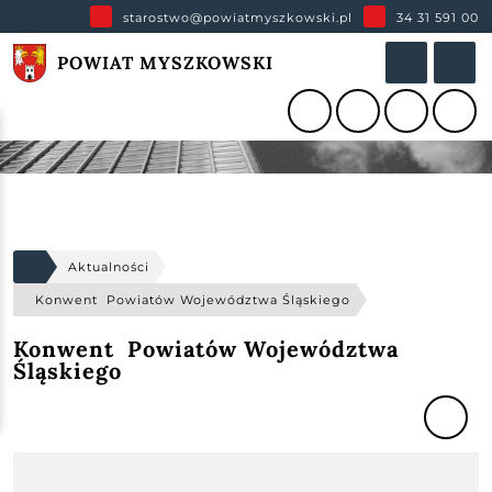
starostwo@powiatmyszkowski.pl
34 31 591 00
POWIAT MYSZKOWSKI
Aktualności
Konwent Powiatów Województwa Śląskiego
Konwent Powiatów Województwa
Śląskiego