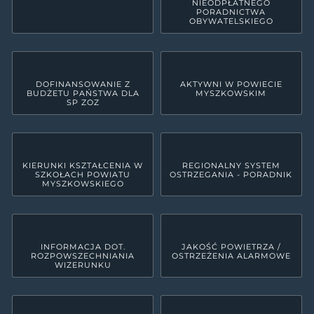
NIEODPŁATNEGO
PORADNICTWA
OBYWATELSKIEGO
DOFINANSOWANIE Z
AKTYWNI W POWIECIE
BUDŻETU PAŃSTWA DLA
MYSZKOWSKIM
SP ZOZ
KIERUNKI KSZTAŁCENIA W
REGIONALNY SYSTEM
SZKOŁACH POWIATU
OSTRZEGANIA - PORADNIK
MYSZKOWSKIEGO
INFORMACJA DOT.
JAKOŚĆ POWIETRZA /
ROZPOWSZECHNIANIA
OSTRZEŻENIA ALARMOWE
WIZERUNKU