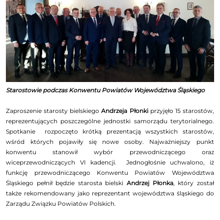
Starostowie podczas Konwentu Powiatów Województwa Śląskiego
Zaproszenie starosty bielskiego
Andrzeja Płonki
przyjęło 15 starostów,
reprezentujących poszczególne jednostki samorządu terytorialnego.
Spotkanie rozpoczęto krótką prezentacją wszystkich starostów,
wśród których pojawiły się nowe osoby. Najważniejszy punkt
konwentu stanowił wybór przewodniczącego oraz
wiceprzewodniczących VI kadencji. Jednogłośnie uchwalono, iż
funkcję przewodniczącego Konwentu Powiatów Województwa
Śląskiego pełnił będzie starosta bielski
Andrzej Płonka
, który został
także rekomendowany jako reprezentant województwa śląskiego do
Zarządu Związku Powiatów Polskich.