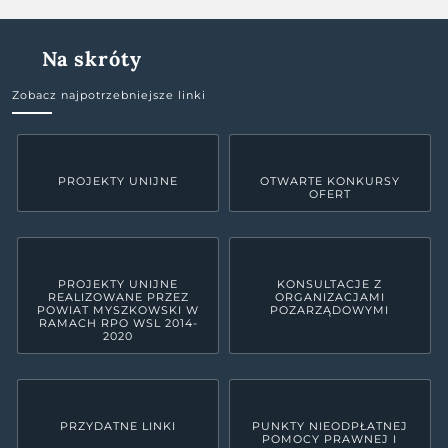
Na skróty
Zobacz najpotrzebniejsze linki
PROJEKTY UNIJNE
OTWARTE KONKURSY
OFERT
PROJEKTY UNIJNE
KONSULTACJE Z
REALIZOWANE PRZEZ
ORGANIZACJAMI
POWIAT MYSZKOWSKI W
POZARZĄDOWYMI
RAMACH RPO WSL 2014-
2020
PRZYDATNE LINKI
PUNKTY NIEODPŁATNEJ
POMOCY PRAWNEJ I