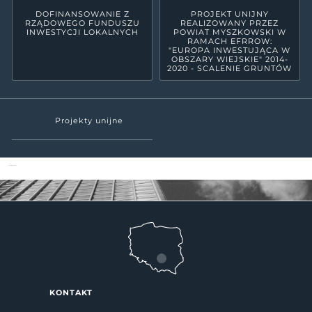
DOFINANSOWANIE Z
PROJEKT UNIJNY
RZĄDOWEGO FUNDUSZU
REALIZOWANY PRZEZ
INWESTYCJI LOKALNYCH
POWIAT MYSZKOWSKI W
RAMACH EFRROW:
"EUROPA INWESTUJĄCA W
OBSZARY WIEJSKIE" 2014-
2020 - SCALENIE GRUNTÓW
Projekty unijne
Powiat Myszkowski
KONTAKT