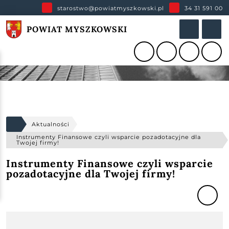
starostwo@powiatmyszkowski.pl
34 31 591 00
POWIAT MYSZKOWSKI
Aktualności
Instrumenty Finansowe czyli wsparcie pozadotacyjne dla
Twojej firmy!
Instrumenty Finansowe czyli wsparcie
pozadotacyjne dla Twojej firmy!