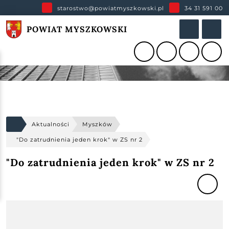
starostwo@powiatmyszkowski.pl
34 31 591 00
POWIAT MYSZKOWSKI
Aktualności
Myszków
"Do zatrudnienia jeden krok" w ZS nr 2
"Do zatrudnienia jeden krok" w ZS nr 2