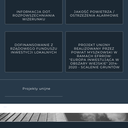
INFORMACJA DOT.
JAKOŚĆ POWIETRZA /
ROZPOWSZECHNIANIA
OSTRZEŻENIA ALARMOWE
WIZERUNKU
DOFINANSOWANIE Z
PROJEKT UNIJNY
RZĄDOWEGO FUNDUSZU
REALIZOWANY PRZEZ
INWESTYCJI LOKALNYCH
POWIAT MYSZKOWSKI W
RAMACH EFRROW:
"EUROPA INWESTUJĄCA W
OBSZARY WIEJSKIE" 2014-
2020 - SCALENIE GRUNTÓW
Projekty unijne
Powiat Myszkowski