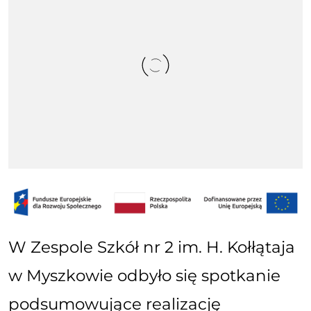
W Zespole Szkół nr 2 im. H. Kołłątaja
w Myszkowie odbyło się spotkanie
podsumowujące realizację