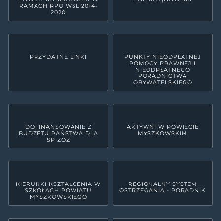
RAMACH RPO WSL 2014-
2020
PRZYDATNE LINKI
PUNKTY NIEODPŁATNEJ
POMOCY PRAWNEJ I
NIEODPŁATNEGO
PORADNICTWA
OBYWATELSKIEGO
DOFINANSOWANIE Z
AKTYWNI W POWIECIE
BUDŻETU PAŃSTWA DLA
MYSZKOWSKIM
SP ZOZ
KIERUNKI KSZTAŁCENIA W
REGIONALNY SYSTEM
SZKOŁACH POWIATU
OSTRZEGANIA - PORADNIK
MYSZKOWSKIEGO