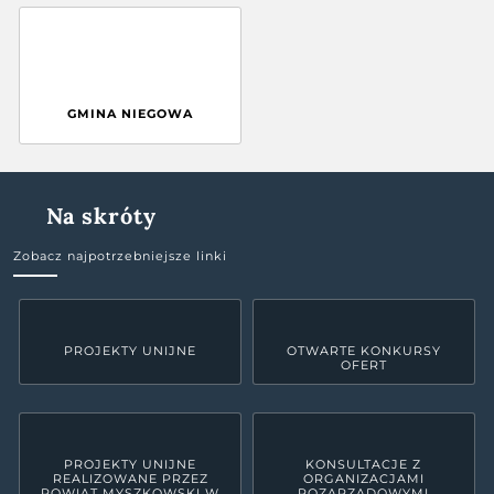
GMINA NIEGOWA
Na skróty
Zobacz najpotrzebniejsze linki
PROJEKTY UNIJNE
OTWARTE KONKURSY
OFERT
PROJEKTY UNIJNE
KONSULTACJE Z
REALIZOWANE PRZEZ
ORGANIZACJAMI
POWIAT MYSZKOWSKI W
POZARZĄDOWYMI