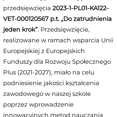
przedsięwzięcia
2023-1-PL01-KA122-
VET-000120567 p.t. „Do zatrudnienia
jeden krok”
. Przedsięwzięcie,
realizowane w ramach wsparcia Unii
Europejskiej z Europejskich
Funduszy dla Rozwoju Społecznego
Plus (2021-2027), miało na celu
podniesienie jakości kształcenia
zawodowego w naszej szkole
poprzez wprowadzenie
innowacyjnych metod nauczania