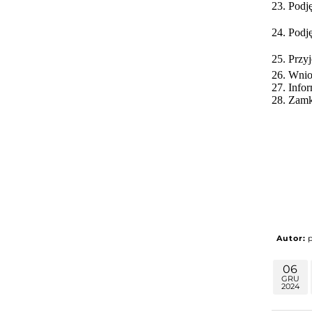
23.
Podję
24.
Podj
25.
Przyj
26.
Wnios
27.
Infor
28.
Zamkn
Autor:
06
GRU
2024