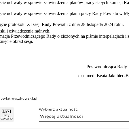
cie uchwały w sprawie zatwierdzenia planów pracy stałych komisji 
ęcie uchwały w sprawie zatwierdzenia planu pracy Rady Powiatu w M
ęcie protokołu XI sesji Rady Powiatu z dnia 28 listopada 2024 roku.
ki i oświadczenia radnych.
macja Przewodniczącego Rady o złożonych na piśmie interpelacjach i
ięcie obrad sesji.
Przewodnicząca Rady
dr n.med. Beata Jakubiec-B
powiatmyszkowski.pl
Wybierz aktualność
3371
razy
czytano