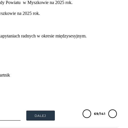
Rady Powiatu
w Myszkowie na 2025 rok.
yszkowie na 2025 rok.
 zapytaniach radnych w okresie międzysesyjnym.
artnik
69/141
DALEJ