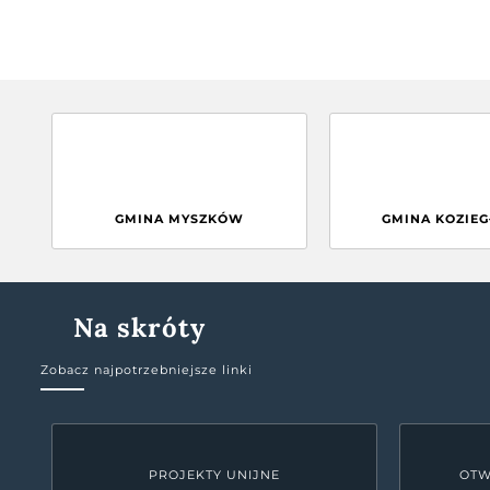
GMINA MYSZKÓW
GMINA KOZIE
Na skróty
Zobacz najpotrzebniejsze linki
PROJEKTY UNIJNE
OTW