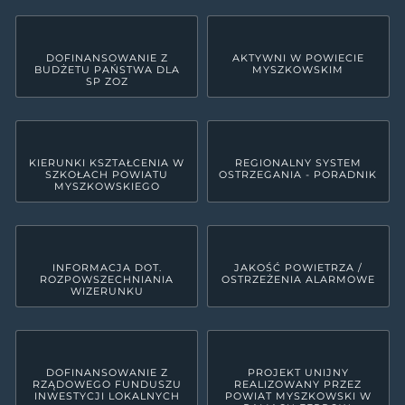
DOFINANSOWANIE Z
AKTYWNI W POWIECIE
BUDŻETU PAŃSTWA DLA
MYSZKOWSKIM
SP ZOZ
KIERUNKI KSZTAŁCENIA W
REGIONALNY SYSTEM
SZKOŁACH POWIATU
OSTRZEGANIA - PORADNIK
MYSZKOWSKIEGO
INFORMACJA DOT.
JAKOŚĆ POWIETRZA /
ROZPOWSZECHNIANIA
OSTRZEŻENIA ALARMOWE
WIZERUNKU
DOFINANSOWANIE Z
PROJEKT UNIJNY
RZĄDOWEGO FUNDUSZU
REALIZOWANY PRZEZ
INWESTYCJI LOKALNYCH
POWIAT MYSZKOWSKI W