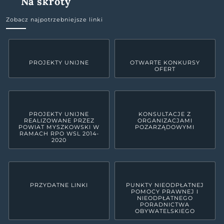
Na skróty
Zobacz najpotrzebniejsze linki
PROJEKTY UNIJNE
OTWARTE KONKURSY
OFERT
PROJEKTY UNIJNE
KONSULTACJE Z
REALIZOWANE PRZEZ
ORGANIZACJAMI
POWIAT MYSZKOWSKI W
POZARZĄDOWYMI
RAMACH RPO WSL 2014-
2020
PRZYDATNE LINKI
PUNKTY NIEODPŁATNEJ
POMOCY PRAWNEJ I
NIEODPŁATNEGO
PORADNICTWA
OBYWATELSKIEGO