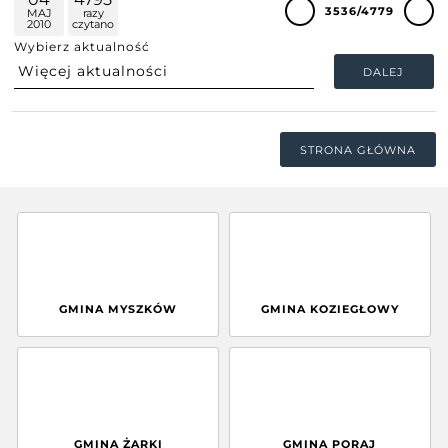
3536/4779
MAJ
razy
2010
czytano
Wybierz aktualność
DALEJ
STRONA GŁÓWNA
GMINA MYSZKÓW
GMINA KOZIEGŁOWY
GMINA ŻARKI
GMINA PORAJ