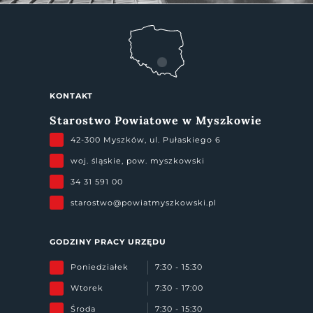
KONTAKT
Starostwo Powiatowe w Myszkowie
42-300 Myszków, ul. Pułaskiego 6
woj. śląskie, pow. myszkowski
34 31 591 00
starostwo@powiatmyszkowski.pl
GODZINY PRACY URZĘDU
Poniedziałek
7:30 - 15:30
Wtorek
7:30 - 17:00
Środa
7:30 - 15:30