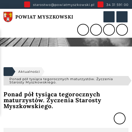
starostwo@powiatmyszkowski.pl
34 31 591 00
POWIAT MYSZKOWSKI
Aktualności
Ponad pół tysiąca tegorocznych maturzystów. Życzenia
Starosty Myszkowskiego.
Ponad pół tysiąca tegorocznych
maturzystów. Życzenia Starosty
Myszkowskiego.