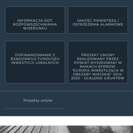
INFORMACJA DOT.
JAKOŚĆ POWIETRZA /
ROZPOWSZECHNIANIA
OSTRZEŻENIA ALARMOWE
WIZERUNKU
DOFINANSOWANIE Z
PROJEKT UNIJNY
RZĄDOWEGO FUNDUSZU
REALIZOWANY PRZEZ
INWESTYCJI LOKALNYCH
POWIAT MYSZKOWSKI W
RAMACH EFRROW:
"EUROPA INWESTUJĄCA W
OBSZARY WIEJSKIE" 2014-
2020 - SCALENIE GRUNTÓW
Projekty unijne
Powiat Myszkowski