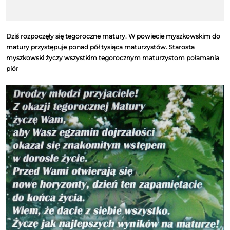
Dziś rozpoczęły się tegoroczne matury. W powiecie myszkowskim do
matury przystępuje ponad pół tysiąca maturzystów. Starosta
myszkowski życzy wszystkim tegorocznym maturzystom połamania
piór