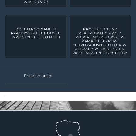
WIZERUNKU
DOFINANSOWANIE Z
PROJEKT UNIJNY
RZĄDOWEGO FUNDUSZU
REALIZOWANY PRZEZ
INWESTYCJI LOKALNYCH
POWIAT MYSZKOWSKI W
RAMACH EFRROW:
"EUROPA INWESTUJĄCA W
OBSZARY WIEJSKIE" 2014-
2020 - SCALENIE GRUNTÓW
Projekty unijne
Powiat Myszkowski