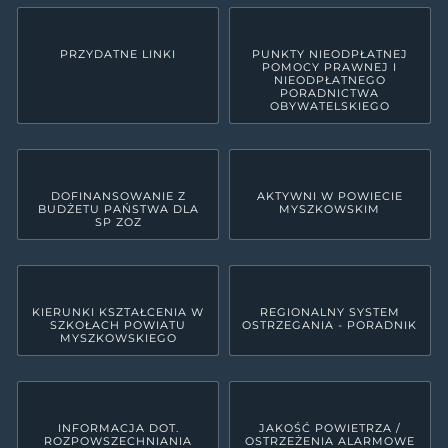
PRZYDATNE LINKI
PUNKTY NIEODPŁATNEJ
POMOCY PRAWNEJ I
NIEODPŁATNEGO
PORADNICTWA
OBYWATELSKIEGO
DOFINANSOWANIE Z
AKTYWNI W POWIECIE
BUDŻETU PAŃSTWA DLA
MYSZKOWSKIM
SP ZOZ
KIERUNKI KSZTAŁCENIA W
REGIONALNY SYSTEM
SZKOŁACH POWIATU
OSTRZEGANIA - PORADNIK
MYSZKOWSKIEGO
INFORMACJA DOT.
JAKOŚĆ POWIETRZA /
ROZPOWSZECHNIANIA
OSTRZEŻENIA ALARMOWE