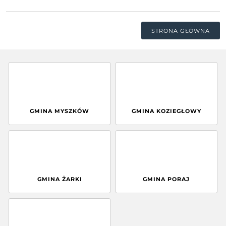
STRONA GŁÓWNA
GMINA MYSZKÓW
GMINA KOZIEGŁOWY
GMINA ŻARKI
GMINA PORAJ