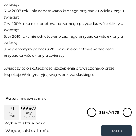
zwierząt
6. w 2008 roku nie odnotowano żadnego przypadku wścieklizny u
zwierząt
7. w 2009 roku nie odnotowano żadnego przypadku wścieklizny u
zwierząt
8. w 2010 roku nie odnotowano żadnego przypadku wścieklizny u
zwierząt
9. w pierwszym półroczu 2011 roku nie odnotowano żadnego
przypadku wścieklizny u zwierząt
Świadczy to o skuteczności szczepienia prowadzonego przez
Inspekcję Weterynaryjną województwa śląskiego.
Autor:
mwawrzyniak
31
99962
3154/4779
SIE
razy
2011
czytano
Wybierz aktualność
DALEJ