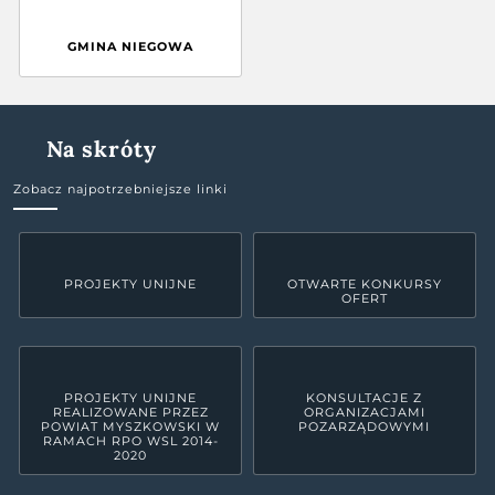
GMINA NIEGOWA
Na skróty
Zobacz najpotrzebniejsze linki
PROJEKTY UNIJNE
OTWARTE KONKURSY
OFERT
PROJEKTY UNIJNE
KONSULTACJE Z
REALIZOWANE PRZEZ
ORGANIZACJAMI
POWIAT MYSZKOWSKI W
POZARZĄDOWYMI
RAMACH RPO WSL 2014-
2020