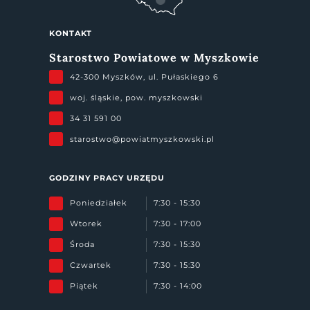
KONTAKT
Starostwo Powiatowe w Myszkowie
42-300 Myszków, ul. Pułaskiego 6
woj. śląskie, pow. myszkowski
34 31 591 00
starostwo@powiatmyszkowski.pl
GODZINY PRACY URZĘDU
Poniedziałek
7:30 - 15:30
Wtorek
7:30 - 17:00
Środa
7:30 - 15:30
Czwartek
7:30 - 15:30
Piątek
7:30 - 14:00