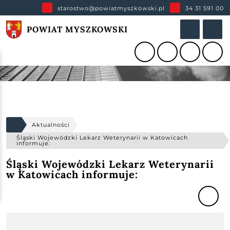
starostwo@powiatmyszkowski.pl
34 31 591 00
POWIAT MYSZKOWSKI
Aktualności
Śląski Wojewódzki Lekarz Weterynarii w Katowicach
informuje:
Śląski Wojewódzki Lekarz Weterynarii
w Katowicach informuje: