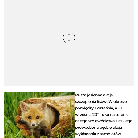
Rusza jesienna akcja
szczepienia lisów. W okresie
pomiędzy 1 września, a 10
września 2011 roku na terenie
całego województwa śląskiego
prowadzona będzie akcja
wykładania z samolotów