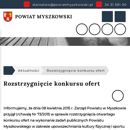
starostwo@powiatmyszkowski.pl
34 31 591 00
POWIAT MYSZKOWSKI
Aktualności
Rozstrzygnięcie konkursu ofert
Rozstrzygnięcie konkursu ofert
Informujemy, że dnia 08 kwietnia 2015 r. Zarząd Powiatu w Myszkowie
przyjął Uchwalę Nr 73/2015 w sprawie rozstrzygnięcia otwartego
konkursu ofert na wykonanie zadań publicznych Powiatu
Myszkowskiego w zakresie upowszechniania kultury fizycznej i sportu