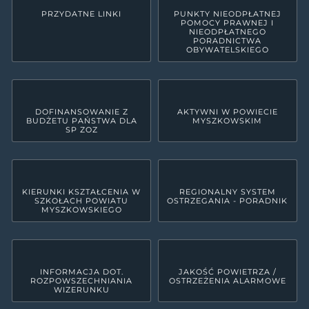
PRZYDATNE LINKI
PUNKTY NIEODPŁATNEJ
POMOCY PRAWNEJ I
NIEODPŁATNEGO
PORADNICTWA
OBYWATELSKIEGO
DOFINANSOWANIE Z
AKTYWNI W POWIECIE
BUDŻETU PAŃSTWA DLA
MYSZKOWSKIM
SP ZOZ
KIERUNKI KSZTAŁCENIA W
REGIONALNY SYSTEM
SZKOŁACH POWIATU
OSTRZEGANIA - PORADNIK
MYSZKOWSKIEGO
INFORMACJA DOT.
JAKOŚĆ POWIETRZA /
ROZPOWSZECHNIANIA
OSTRZEŻENIA ALARMOWE
WIZERUNKU