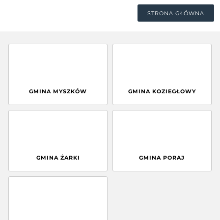
STRONA GŁÓWNA
GMINA MYSZKÓW
GMINA KOZIEGŁOWY
GMINA ŻARKI
GMINA PORAJ