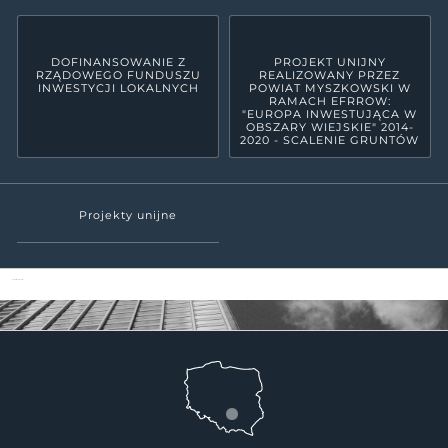
DOFINANSOWANIE Z
PROJEKT UNIJNY
RZĄDOWEGO FUNDUSZU
REALIZOWANY PRZEZ
INWESTYCJI LOKALNYCH
POWIAT MYSZKOWSKI W
RAMACH EFRROW:
"EUROPA INWESTUJĄCA W
OBSZARY WIEJSKIE" 2014-
2020 - SCALENIE GRUNTÓW
Projekty unijne
Powiat Myszkowski