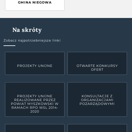
GMINA NIEGOWA
Na skróty
Zobacz najpotrzebniejsze linki
PROJEKTY UNIJNE
OTWARTE KONKURSY
OFERT
PROJEKTY UNIJNE
KONSULTACJE Z
REALIZOWANE PRZEZ
ORGANIZACJAMI
POWIAT MYSZKOWSKI W
POZARZĄDOWYMI
RAMACH RPO WSL 2014-
2020