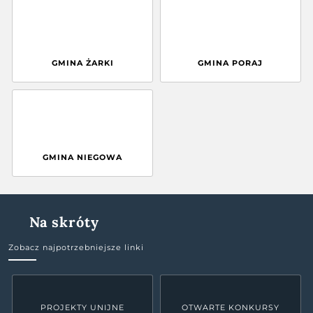
GMINA ŻARKI
GMINA PORAJ
GMINA NIEGOWA
Na skróty
Zobacz najpotrzebniejsze linki
PROJEKTY UNIJNE
OTWARTE KONKURSY