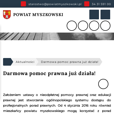
starostwo@powiatmyszkowski.pl
34 31 591 00
POWIAT MYSZKOWSKI
Aktualności
Darmowa pomoc prawna już działa!
Darmowa pomoc prawna już działa!
Założeniem ustawy o nieodpłatnej pomocy prawnej oraz edukacji
prawnej jest stworzenie ogólnopolskiego systemu dostępu do
profesjonalnych porad prawnych. Od 4 stycznia 2016 roku również
mieszkańcy powiatu myszkowskiego mogą korzystać z porad