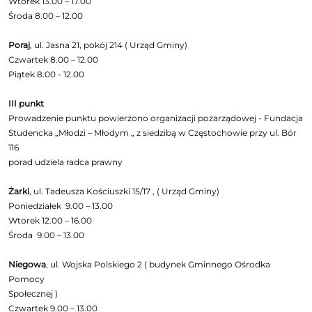
Wtorek 13.00 – 17.00
Środa 8.00 – 12.00
Poraj
, ul. Jasna 21, pokój 214 ( Urząd Gminy)
Czwartek 8.00 – 12.00
Piątek 8.00 - 12.00
III punkt
Prowadzenie punktu powierzono organizacji pozarządowej - Fundacja
Studencka „Młodzi – Młodym „ z siedzibą w Częstochowie przy ul. Bór
116
porad udziela radca prawny
Żarki
, ul. Tadeusza Kościuszki 15/17 , ( Urząd Gminy)
Poniedziałek 9.00 – 13.00
Wtorek 12.00 – 16.00
Środa 9.00 – 13.00
Niegowa
, ul. Wojska Polskiego 2 ( budynek Gminnego Ośrodka
Pomocy
Społecznej )
Czwartek 9.00 – 13.00