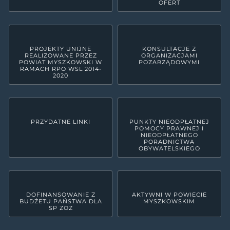
OFERT
PROJEKTY UNIJNE
KONSULTACJE Z
REALIZOWANE PRZEZ
ORGANIZACJAMI
POWIAT MYSZKOWSKI W
POZARZĄDOWYMI
RAMACH RPO WSL 2014-
2020
PRZYDATNE LINKI
PUNKTY NIEODPŁATNEJ
POMOCY PRAWNEJ I
NIEODPŁATNEGO
PORADNICTWA
OBYWATELSKIEGO
DOFINANSOWANIE Z
AKTYWNI W POWIECIE
BUDŻETU PAŃSTWA DLA
MYSZKOWSKIM
SP ZOZ