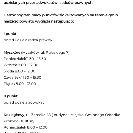
udzielanych przez adwokatów i radców prawnych.
Harmonogram pracy punktów zlokalizowanych na terenie gmin
naszego powiatu wygląda następująco:
I punkt
porad udziela radca prawny
Myszków
(Myszków ,ul. Pułaskiego 7)
Poniedziałek11.30 – 15.30
Wtorek 8.00 – 12.00
Środa 8.00 – 12.00
Czwartek 11.30 – 15.30
Piątek 8.00 - 12.00
II punkt
porad udziela adwokat
Koziegłowy
, ul. Żarecka 28 ( budynek Miejsko-Gminnego Ośrodka
Promocji Kultury)
Poniedziałek 8.00 – 12.00