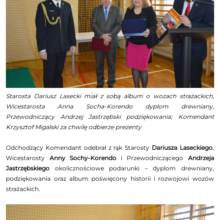
Starosta Dariusz Lasecki miał z sobą album o wozach strażackich,
Wicestarosta Anna Socha-Korendo dyplom drewniany,
Przewodniczący Andrzej Jastrzębski podziękowania; Komendant
Krzysztof Migalski za chwilę odbierze prezenty
Odchodzący Komendant odebrał z rąk Starosty
Dariusza Laseckiego
,
Wicestarosty
Anny Sochy-Korendo
i Przewodniczącego
Andrzeja
Jastrzębskiego
okolicznościowe podarunki – dyplom drewniany,
podziękowania oraz album poświęcony historii i rozwojowi wozów
strażackich.