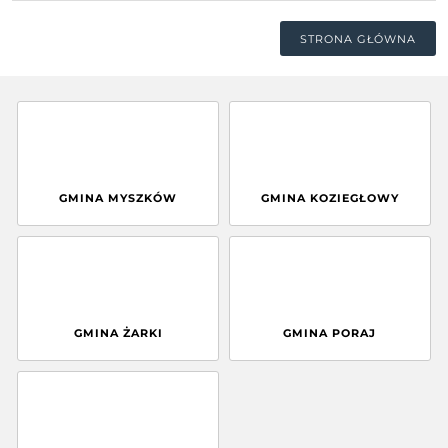
STRONA GŁÓWNA
GMINA MYSZKÓW
GMINA KOZIEGŁOWY
GMINA ŻARKI
GMINA PORAJ