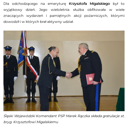
Dla odchodzącego na emeryturę
Krzysztofa Migalskiego
był to
wyjątkowy dzień. Jego wieloletnia służba obfitowała w wiele
znaczących wydarzeń i pamiętnych akcji pożarniczych, którymi
dowodził i w których brał aktywny udział.
Śląski Wojewódzki Komendant PSP Marek Rączka składa gratulacje st.
bryg. Krzysztofowi Migalskiemu