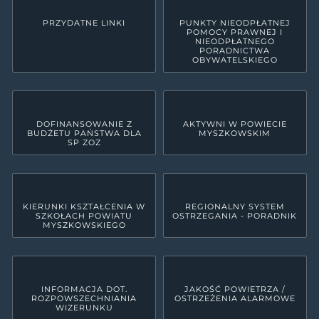
PRZYDATNE LINKI
PUNKTY NIEODPŁATNEJ
POMOCY PRAWNEJ I
NIEODPŁATNEGO
PORADNICTWA
OBYWATELSKIEGO
DOFINANSOWANIE Z
AKTYWNI W POWIECIE
BUDŻETU PAŃSTWA DLA
MYSZKOWSKIM
SP ZOZ
KIERUNKI KSZTAŁCENIA W
REGIONALNY SYSTEM
SZKOŁACH POWIATU
OSTRZEGANIA - PORADNIK
MYSZKOWSKIEGO
INFORMACJA DOT.
JAKOŚĆ POWIETRZA /
ROZPOWSZECHNIANIA
OSTRZEŻENIA ALARMOWE
WIZERUNKU