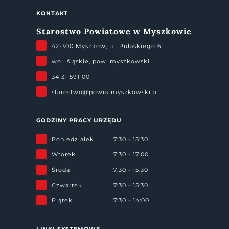
KONTAKT
Starostwo Powiatowe w Myszkowie
42-300 Myszków, ul. Pułaskiego 6
woj. śląskie, pow. myszkowski
34 31 591 00
starostwo@powiatmyszkowski.pl
GODZINY PRACY URZĘDU
Poniedziałek
7:30 - 15:30
Wtorek
7:30 - 17:00
Środa
7:30 - 15:30
Czwartek
7:30 - 15:30
Piątek
7:30 - 14:00