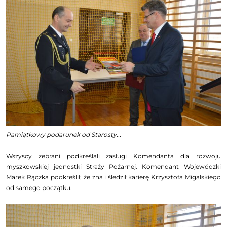
Pamiątkowy podarunek od Starosty...
Wszyscy zebrani podkreślali zasługi Komendanta dla rozwoju
myszkowskiej jednostki Straży Pożarnej. Komendant Wojewódzki
Marek Rączka podkreślił, że zna i śledził karierę Krzysztofa Migalskiego
od samego początku.