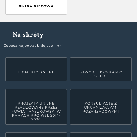
GMINA NIEGOWA
Na skróty
Zobacz najpotrzebniejsze linki
PROJEKTY UNIJNE
OTWARTE KONKURSY
OFERT
PROJEKTY UNIJNE
KONSULTACJE Z
REALIZOWANE PRZEZ
ORGANIZACJAMI
POWIAT MYSZKOWSKI W
POZARZĄDOWYMI
RAMACH RPO WSL 2014-
2020