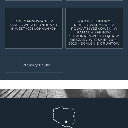
DOFINANSOWANIE Z
PROJEKT UNIJNY
RZĄDOWEGO FUNDUSZU
REALIZOWANY PRZEZ
INWESTYCJI LOKALNYCH
POWIAT MYSZKOWSKI W
RAMACH EFRROW:
"EUROPA INWESTUJĄCA W
OBSZARY WIEJSKIE" 2014-
2020 - SCALENIE GRUNTÓW
Projekty unijne
Powiat Myszkowski