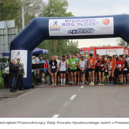
Jastrzębski Przewodniczący Rady Powiatu Myszkowskiego razem z Prezes