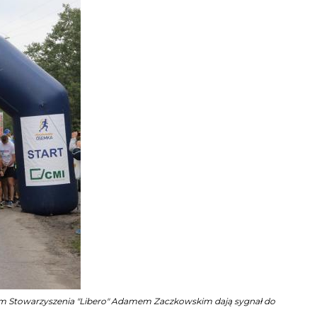
em Stowarzyszenia "Libero" Adamem Zaczkowskim dają sygnał do