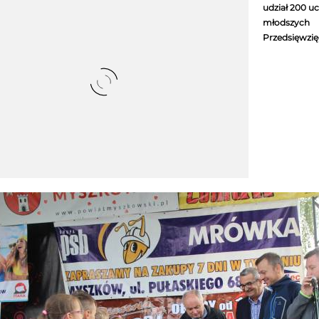
udział 200 u
młodszych 
Przedsięwzię