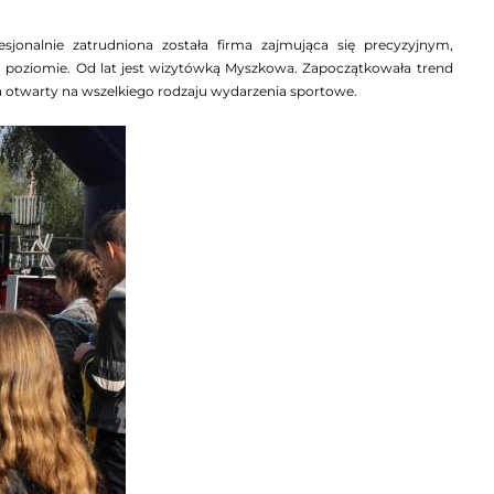
esjonalnie zatrudniona została firma zajmująca się precyzyjnym,
poziomie. Od lat jest wizytówką Myszkowa. Zapoczątkowała trend
on otwarty na wszelkiego rodzaju wydarzenia sportowe.