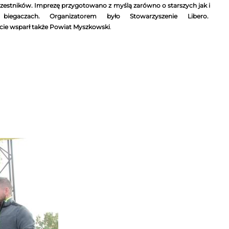
czestników. Imprezę przygotowano z myślą zarówno o starszych jak i
biegaczach. Organizatorem było Stowarzyszenie Libero.
cie wsparł także Powiat Myszkowski
.