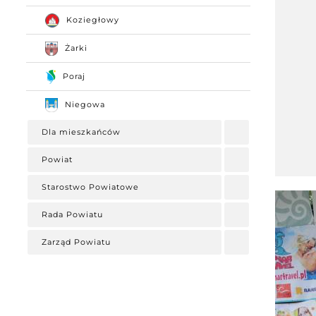
Koziegłowy
Żarki
Poraj
Niegowa
Dla mieszkańców
Powiat
Starostwo Powiatowe
Rada Powiatu
Zarząd Powiatu