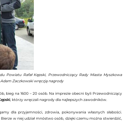
ądu Powiatu Rafał Kępski, Przewodniczący Rady Miasta Myszkowa
a Adam Zaczkowski wręczją nagrody
sób, bieg na 1600 – 20 osób. Na imprezie obecni byli Przewodniczący
Kępski
, którzy wręczali nagrody dla najlepszych zawodników.
gamy dla przyjemności, zdrowia, pokonywania własnych słabości.
Bierze w niej udział mnóstwo osób, dzięki czemu można stwierdzić,